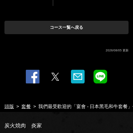
閉じる
コース一覧へ戻る
2026/08/05 更新
頭版
套餐
我們最受歡迎的「宴會 - 日本黑毛和牛套餐」包含
炭火焼肉 炎家