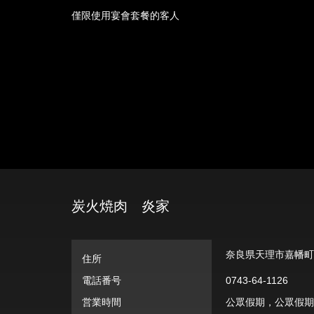
僅限使用宴會套餐的客人
炭火焼肉 炎家
奈良県天理市嘉幡町6
住所
電話番号
0743-64-1126
営業時間
公眾假期，公眾假期前一