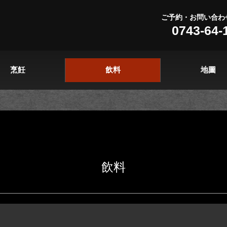
ご予約・お問い合わ
0743-64-
烹飪
飲料
地圖
飲料