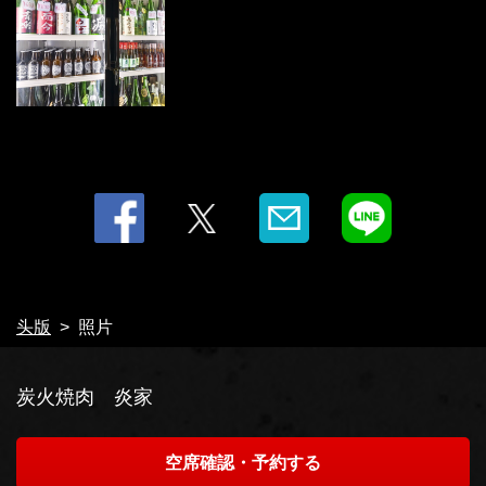
头版
照片
炭火焼肉 炎家
空席確認・予約する